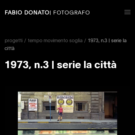
FABIO DONATO
| FOTOGRAFO
progetti
tempo movimento soglia
1973, n.3 | serie la
città
1973, n.3 | serie la città